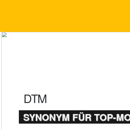
DTM
SYNONYM FÜR TOP-M