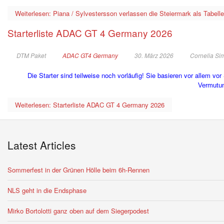
Weiterlesen: Piana / Sylvestersson verlassen die Steiermark als Tabelle
Starterliste ADAC GT 4 Germany 2026
DTM Paket
ADAC GT4 Germany
30. März 2026
Cornelia Si
Die Starter sind teilweise noch vorläufig! Sie basieren vor allem 
Vermutu
Weiterlesen: Starterliste ADAC GT 4 Germany 2026
Latest Articles
Sommerfest in der Grünen Hölle beim 6h-Rennen
NLS geht in die Endsphase
Mirko Bortolotti ganz oben auf dem Siegerpodest