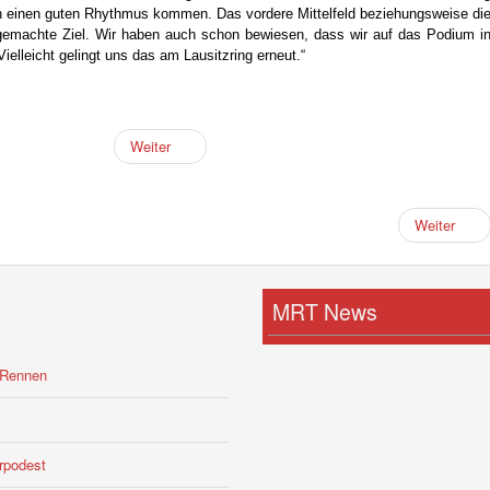
 in einen guten Rhythmus kommen. Das vordere Mittelfeld beziehungsweise di
machte Ziel. Wir haben auch schon bewiesen, dass wir auf das Podium i
lleicht gelingt uns das am Lausitzring erneut.“
Weiter
Weiter
MRT News
-Rennen
rpodest