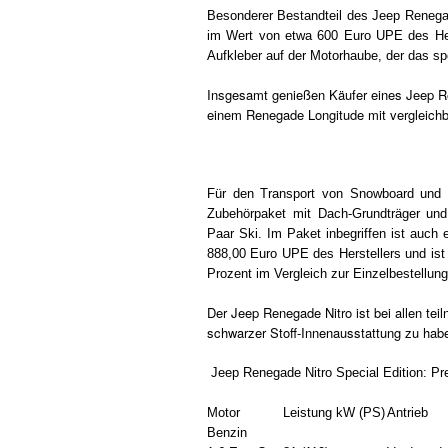
Besonderer Bestandteil des Jeep Renegad
im Wert von etwa 600 Euro UPE des Her
Aufkleber auf der Motorhaube, der das sp
Insgesamt genießen Käufer eines Jeep Re
einem Renegade Longitude mit vergleichb
Für den Transport von Snowboard und a
Zubehörpaket mit Dach-Grundträger und
Paar Ski. Im Paket inbegriffen ist auch
888,00 Euro UPE des Herstellers und ist
Prozent im Vergleich zur Einzelbestellung
Der Jeep Renegade Nitro ist bei allen te
schwarzer Stoff-Innenausstattung zu hab
Jeep Renegade Nitro Special Edition: Pre
Motor
Leistung kW (PS)
Antrieb
Benzin