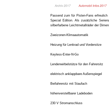
Archiv 2017
Automobil Infos 2017
Passend zum für Pisten-Fans erfreulich 
Special Edition. Als zusätzliche Serie
silberfarbene Leichtmetallräder der Dime
Zweizonen-Klimaautomatik
Heizung für Lenkrad und Vordersitze
Keyless-Enter-N-Go
Lendenwirbelstütze für den Fahrersitz
elektrisch anklappbare Außenspiegel
Beifahrersitz mit Staufach
höhenverstellbarer Ladeboden
230 V Stromanschluss