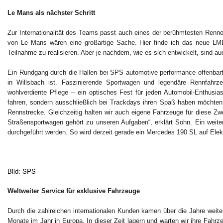
Le Mans als nächster Schritt
Zur Internationalität des Teams passt auch eines der berühmtesten Renne
von Le Mans wären eine großartige Sache. Hier finde ich das neue LM
Teilnahme zu realisieren. Aber je nachdem, wie es sich entwickelt, sind a
Ein Rundgang durch die Hallen bei SPS automotive performance offenbart
in Willsbach ist. Faszinierende Sportwagen und legendäre Rennfahrz
wohlverdiente Pflege – ein optisches Fest für jeden Automobil-Enthusi
fahren, sondern ausschließlich bei Trackdays ihren Spaß haben möchten.
Rennstrecke. Gleichzeitig halten wir auch eigene Fahrzeuge für diese Z
Straßensportwagen gehört zu unseren Aufgaben“, erklärt Sohn. Ein weite
durchgeführt werden. So wird derzeit gerade ein Mercedes 190 SL auf El
Bild: SPS
Weltweiter Service für exklusive Fahrzeuge
Durch die zahlreichen internationalen Kunden kamen über die Jahre weit
Monate im Jahr in Europa. In dieser Zeit lagern und warten wir ihre Fahr