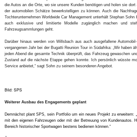
die Autos an die Orte, wo sie unsere Kunden benötigen und holen sie dort 
der automobilen Schätze bewerkstelligen zu können. Auch die Nachfrag
Tochterunternehmen Worldwide Car Management unterhält Stephan Sohn bes
auch exklusive und limitierte Modelle zugänglich machen und s
Fahrzeugsammlungen geht.
Darüber hinaus werden von Willsbach aus auch ausgefallene Automobil-D
vergangenen Jahr bei der Bugatti Reunion Tour in Südafrika: „Wir haben äh
jeden Abend die gesamte Technik überprüft, das Fahrzeug gewaschen un
Zustand auf die nächste Etappe gehen konnte. Ich persönlich wüsste 
Service anbietet,“ sagt Sohn zu seinem besonderen Angebot.
Bild: SPS
Weiterer Ausbau des Engagements geplant
Demnächst plant SPS, sein Portfolio um ein neues Projekt zu erweitern: 
mit den eigenen Fahrzeugen oder mit der Betreuung von Kundenautos. H
Bereich historischer Sportwagen bestens bedienen können.“