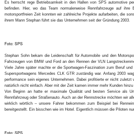
Es herrscht rege Betriebsamkeit in den Hallen von SPS automotive pe
befinden. Hier, wo das Team normalerweise Rennfahrzeuge auf ihre Ei
motorsportfreien Zeit konnten wir zahlreiche Projekte aufarbeiten, die s
ihrem Mann Stephan führt sie das Unternehmen seit der Gründung 2003.
Foto: SPS
Stephan Sohn bekam die Leidenschaft für Automobile und den Motorsport
Fahrzeugen von BMW und Ford an den Rennen der VLN Langstreckenmeist
Viele Jahre später machte er die Sportwagen-Faszination zum Beruf und
Supersportwagens Mercedes CLK GTR zuständig war. Anfang 2003 wagte
performance sein eigenes Unternehmen. Dabei profitierte er nicht zuletzt
natürlich nicht einfach. Aber mit der Zeit kamen immer mehr Kunden hinz
Von Beginn an hatte er maximale Qualität und besten Service als Unt
Rennfahrzeug oder Straßenauto. Auch an der Rennstrecke möchten wir all
wirklich wörtlich – unsere Fahrer bekommen zum Beispiel bei Rennein
bereitgestellt. Ein bisschen wie im Hotel. Eigentlich müssen die Piloten nu
Foto: SPS