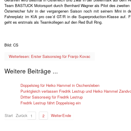
Team BASTUCK Motorsport durch Bernhard Wagner als Pilot des zweiten KI
Österreicher fuhr in der vergangenen Saison noch mit seinem Mini in 
Fahrerplatz im KIA pro cee´d GT/R in die Superproduction-Klasse auf.
geht es erstmals als Teamkollegen auf den Red Bull Ring.
Bild: CS
Weiterlesen: Erster Saisonsieg für Franjo Kovac
Weitere Beiträge ...
Doppelsieg für Heiko Hammel in Oschersleben
Punktgleich verlassen Fredrik Lestrup und Heiko Hammel Zandvo
Dritter Saisonseig für Fredrik Lestrup
Fredrik Lestrup fährt Doppelsieg ein
Start
Zurück
Weiter
Ende
1
2