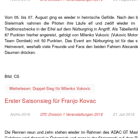
Vom 05. bis 07. August ging es wieder in heimische Gefilde. Nach den 
Steiermark nahmen die Piloten ihre Läufe elf und zwölf wieder 
Traditionsstrecke in der Eifel auf dem Nürburgring in Angriff. Als Tabelle
87 Punkten hierher angereist, gefolgt von Milenko Vukovic (Vukovic Motor
Team Dombek) mit 50 Punkten. Das Event am Nürburgring ist für das s
Heimevent, weshalb viele Freunde und Fans den beiden Fahrern Alexand
Daumen drücken.
Bild: CS
Weiterlesen: Doppel-Sieg für Milenko Vukovic
Erster Saisonsieg für Franjo Kovac
Archiv 2016
DTC Division 1 Veranstaltungen 2016
21. Juli 2016
Die Rennen neun und zehn stehen wieder im Rahmen des ADAC GT Maste
Gefahren wird diesmal in Österreich und zwar in der Steiermark auf dem R