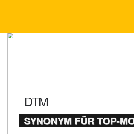
DTM
SYNONYM FÜR TOP-M